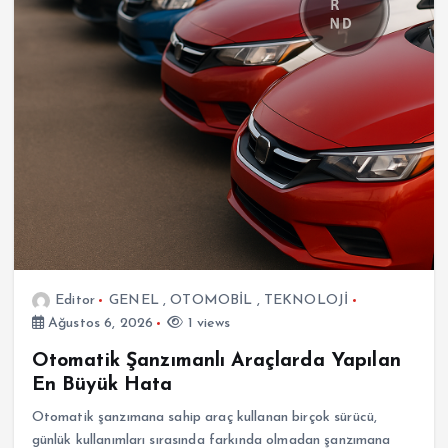
Editor
GENEL
,
OTOMOBİL
,
TEKNOLOJİ
Ağustos 6, 2026
1 views
Otomatik Şanzımanlı Araçlarda Yapılan
En Büyük Hata
Otomatik şanzımana sahip araç kullanan birçok sürücü,
günlük kullanımları sırasında farkında olmadan şanzımana