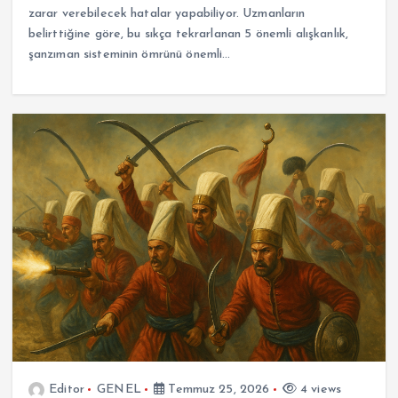
zarar verebilecek hatalar yapabiliyor. Uzmanların
belirttiğine göre, bu sıkça tekrarlanan 5 önemli alışkanlık,
şanzıman sisteminin ömrünü önemli…
Editor
GENEL
Temmuz 25, 2026
4 views