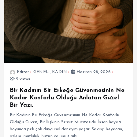
Editor
GENEL
,
KADIN
Haziran 28, 2026
9 views
Bir Kadının Bir Erkeğe Güvenmesinin Ne
Kadar Konforlu Olduğu Anlatan Güzel
Bir Yazı.
Bir Kadının Bir Erkeğe Güvenmesinin Ne Kadar Konforlu
Olduğu Güven, Bir İlişkinin Sessiz Mucizesidir İnsan hayatı
boyunca pek çok duygusal deneyim yaşar. Sevinç, heyecan,
özlem, mutluluk, hüzün ve umut gibi……