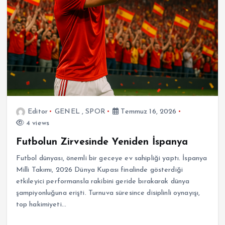
Editor
GENEL
,
SPOR
Temmuz 16, 2026
4 views
Futbolun Zirvesinde Yeniden İspanya
Futbol dünyası, önemli bir geceye ev sahipliği yaptı. İspanya
Milli Takımı, 2026 Dünya Kupası finalinde gösterdiği
etkileyici performansla rakibini geride bırakarak dünya
şampiyonluğuna erişti. Turnuva süresince disiplinli oynayışı,
top hakimiyeti…