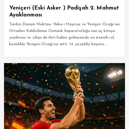
Yeniçeri (Eski Asker ) Padişah 2. Mahmut
Ayaklanması
Tarihin Dönüm Noktası: Vaka-i Hayriye ve Yeniçeri Ocağı’nın
Ortadan Kaldırılması Osmanlı İmparatorluğu’nun üç kıtaya
yayılması ve cihan devleti haline gelmesinde en önemli rol,
kesinlikle Yeniçeri Ocağı’na aitti. 14. yüzyılda hayata…