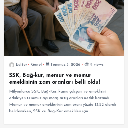
Editor
Genel
Temmuz 3, 2026
9 views
SSK, Bağ-kur, memur ve memur
emeklisinin zam oranları belli oldu!
Milyonlarca SSK, Bağ-Kur, kamu çalışanı ve emeklisini
etkileyen temmuz ayı maaş artış oranları netlik kazandı.
Memur ve memur emeklerinin zam oranı yüzde 13,52 olarak
belirlenirken, SSK ve Bağ-Kur emeklileri için…