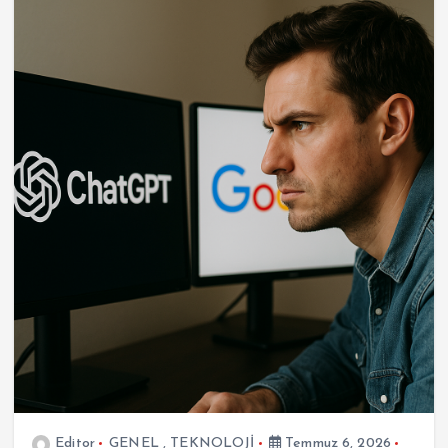
Editor
GENEL
,
TEKNOLOJİ
Temmuz 6, 2026