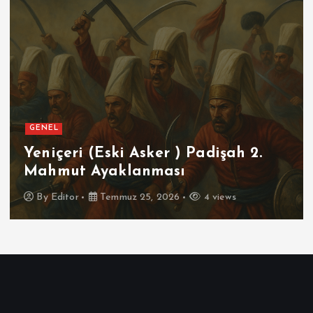
GENEL
SPOR
Futbolun Zirvesinde Yeniden
İspanya
By
Editor
Temmuz 16, 2026
4 views