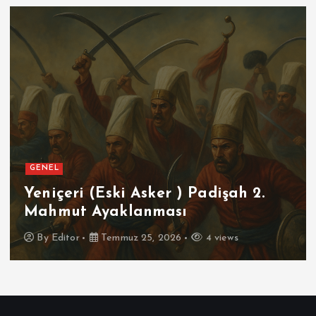
GENEL
Yeniçeri (Eski Asker ) Padişah 2.
Mahmut Ayaklanması
By
Editor
Temmuz 25, 2026
4 views