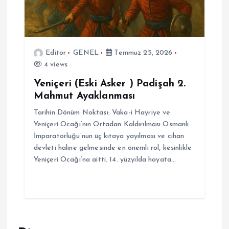
Editor
GENEL
Temmuz 25, 2026
4 views
Yeniçeri (Eski Asker ) Padişah 2.
Mahmut Ayaklanması
Tarihin Dönüm Noktası: Vaka-i Hayriye ve
Yeniçeri Ocağı’nın Ortadan Kaldırılması Osmanlı
İmparatorluğu’nun üç kıtaya yayılması ve cihan
devleti haline gelmesinde en önemli rol, kesinlikle
Yeniçeri Ocağı’na aitti. 14. yüzyılda hayata…