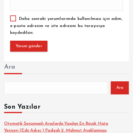
Daha sonraki yorumlarımda kullanılması için adım,
e-posta adresim ve site adresim bu tarayıcıya
kaydedilsin.
Ara
Ara
Son Yazılar
Otomatik Şanzımanlı Araçlarda Yapılan En Büyük Hata
Yeniçeri (Eski Asker ) Padişah 2. Mahmut Ayaklanması