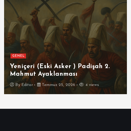
GENEL
Yeniçeri (Eski Asker ) Padişah 2.
Mahmut Ayaklanması
By
Editor
Temmuz 25, 2026
4 views