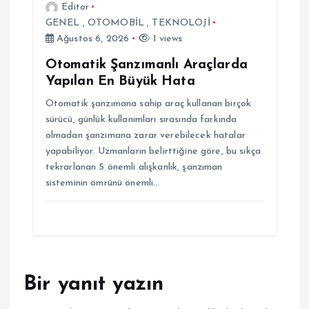
Editor
i
GENEL
,
OTOMOBİL
,
TEKNOLOJİ
Ağustos 6, 2026
1 views
Otomatik Şanzımanlı Araçlarda
Yapılan En Büyük Hata
Otomatik şanzımana sahip araç kullanan birçok
sürücü, günlük kullanımları sırasında farkında
olmadan şanzımana zarar verebilecek hatalar
yapabiliyor. Uzmanların belirttiğine göre, bu sıkça
tekrarlanan 5 önemli alışkanlık, şanzıman
sisteminin ömrünü önemli…
Bir yanıt yazın