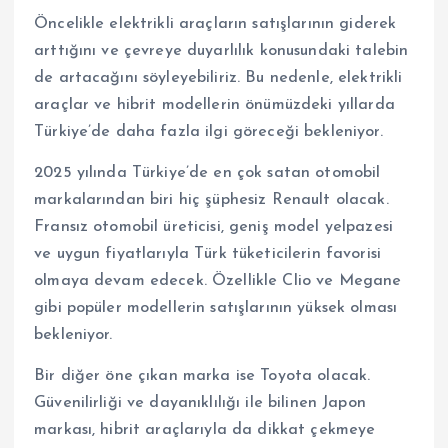
Öncelikle elektrikli araçların satışlarının giderek
arttığını ve çevreye duyarlılık konusundaki talebin
de artacağını söyleyebiliriz. Bu nedenle, elektrikli
araçlar ve hibrit modellerin önümüzdeki yıllarda
Türkiye’de daha fazla ilgi göreceği bekleniyor.
2025 yılında Türkiye’de en çok satan otomobil
markalarından biri hiç şüphesiz Renault olacak.
Fransız otomobil üreticisi, geniş model yelpazesi
ve uygun fiyatlarıyla Türk tüketicilerin favorisi
olmaya devam edecek. Özellikle Clio ve Megane
gibi popüler modellerin satışlarının yüksek olması
bekleniyor.
Bir diğer öne çıkan marka ise Toyota olacak.
Güvenilirliği ve dayanıklılığı ile bilinen Japon
markası, hibrit araçlarıyla da dikkat çekmeye