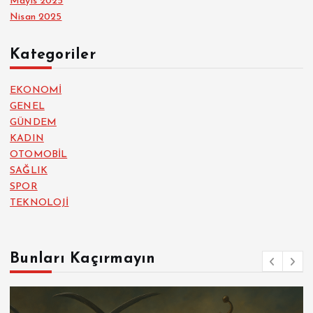
Mayıs 2025
Nisan 2025
Kategoriler
EKONOMİ
GENEL
GÜNDEM
KADIN
OTOMOBİL
SAĞLIK
SPOR
TEKNOLOJİ
Bunları Kaçırmayın