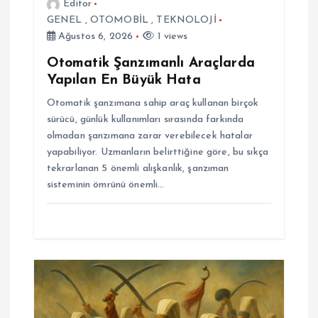
Editor
GENEL
,
OTOMOBİL
,
TEKNOLOJİ
Ağustos 6, 2026
1 views
Otomatik Şanzımanlı Araçlarda
Yapılan En Büyük Hata
Otomatik şanzımana sahip araç kullanan birçok
sürücü, günlük kullanımları sırasında farkında
olmadan şanzımana zarar verebilecek hatalar
yapabiliyor. Uzmanların belirttiğine göre, bu sıkça
tekrarlanan 5 önemli alışkanlık, şanzıman
sisteminin ömrünü önemli…