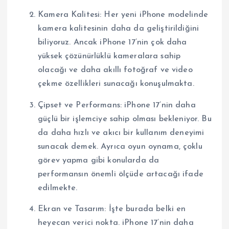
Kamera Kalitesi: Her yeni iPhone modelinde
kamera kalitesinin daha da geliştirildiğini
biliyoruz. Ancak iPhone 17’nin çok daha
yüksek çözünürlüklü kameralara sahip
olacağı ve daha akıllı fotoğraf ve video
çekme özellikleri sunacağı konuşulmakta.
Çipset ve Performans: iPhone 17’nin daha
güçlü bir işlemciye sahip olması bekleniyor. Bu
da daha hızlı ve akıcı bir kullanım deneyimi
sunacak demek. Ayrıca oyun oynama, çoklu
görev yapma gibi konularda da
performansın önemli ölçüde artacağı ifade
edilmekte.
Ekran ve Tasarım: İşte burada belki en
heyecan verici nokta. iPhone 17’nin daha