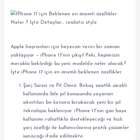
Apple hayranları için heyecan verici bir zaman
yaklaşıyor – iPhone 17’nin çıkışı! Peki, hepimizin
merakla beklediği bu yeni modelde neler olacak?
İşte iPhone 17 için en önemli beklenen özellikler:
Şarj Süresi ve Pil Ömrü: Birkaç saatlik sürekli
kullanımda bile pil konusunda yaşanan
sıkıntıları bir kenara bırakacak yeni bir pil
teknolojisi bekleniyor. iPhone 17’nin gün boyu
kullanımı rahatlıkla destekleyeceği ve hızlı
şarj özelliği ile kullanıcılarına pratik çözümler
sunacağı ifade edilmekte.