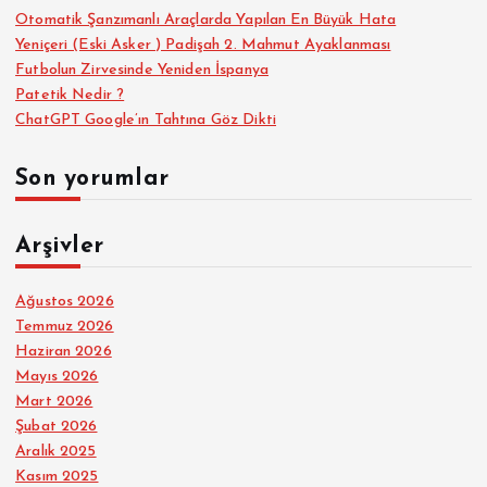
Otomatik Şanzımanlı Araçlarda Yapılan En Büyük Hata
Yeniçeri (Eski Asker ) Padişah 2. Mahmut Ayaklanması
Futbolun Zirvesinde Yeniden İspanya
Patetik Nedir ?
ChatGPT Google’ın Tahtına Göz Dikti
Son yorumlar
Arşivler
Ağustos 2026
Temmuz 2026
Haziran 2026
Mayıs 2026
Mart 2026
Şubat 2026
Aralık 2025
Kasım 2025