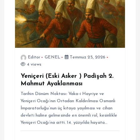
Editor
GENEL
Temmuz 25, 2026
4 views
Yeniçeri (Eski Asker ) Padişah 2.
Mahmut Ayaklanması
Tarihin Dönüm Noktası: Vaka-i Hayriye ve
Yeniçeri Ocağı’nın Ortadan Kaldırılması Osmanlı
İmparatorluğu’nun üç kıtaya yayılması ve cihan
devleti haline gelmesinde en önemli rol, kesinlikle
Yeniçeri Ocağı’na aitti. 14. yüzyılda hayata…