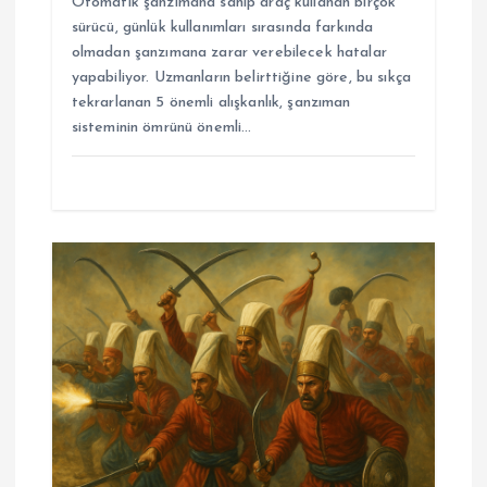
Otomatik şanzımana sahip araç kullanan birçok
sürücü, günlük kullanımları sırasında farkında
olmadan şanzımana zarar verebilecek hatalar
yapabiliyor. Uzmanların belirttiğine göre, bu sıkça
tekrarlanan 5 önemli alışkanlık, şanzıman
sisteminin ömrünü önemli…