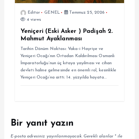
Editor
GENEL
Temmuz 25, 2026
4 views
Yeniçeri (Eski Asker ) Padişah 2.
Mahmut Ayaklanması
Tarihin Dönüm Noktası: Vaka-i Hayriye ve
Yeniçeri Ocağı’nın Ortadan Kaldırılması Osmanlı
İmparatorluğu’nun üç kıtaya yayılması ve cihan
devleti haline gelmesinde en önemli rol, kesinlikle
Yeniçeri Ocağı’na aitti. 14. yüzyılda hayata…
Bir yanıt yazın
E-posta adresiniz yayınlanmayacak.
Gerekli alanlar
*
ile