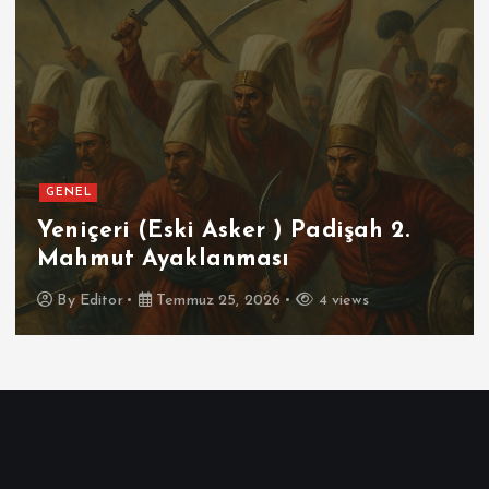
GENEL
Yeniçeri (Eski Asker ) Padişah 2.
Mahmut Ayaklanması
By
Editor
Temmuz 25, 2026
4 views