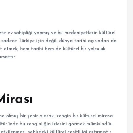
te ev sahipliği yapmış ve bu medeniyetlerin kültürel
i, sadece Türkiye için değil, dünya tarihi açısından da
et etmek, hem tarihi hem de kültürel bir yolculuk
rsattır.
Mirası
ne olmuş bir şehir olarak, zengin bir kültürel mirasa
ültüründe bu zenginliğin izlerini görmek mümkündür.
kilenmesi, şehirdeki kültürel çeşitliliği artırmıştır.