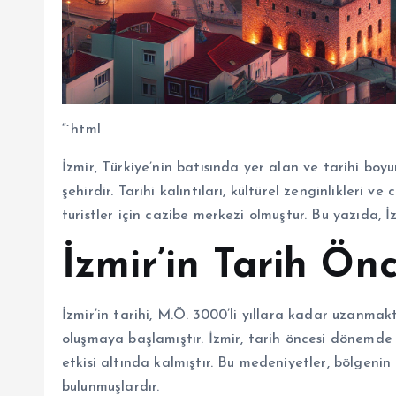
“`html
İzmir, Türkiye’nin batısında yer alan ve tarihi bo
şehirdir. Tarihi kalıntıları, kültürel zenginlikleri 
turistler için cazibe merkezi olmuştur. Bu yazıda, İ
İzmir’in Tarih Ön
İzmir’in tarihi, M.Ö. 3000’li yıllara kadar uzanmak
oluşmaya başlamıştır. İzmir, tarih öncesi dönemde H
etkisi altında kalmıştır. Bu medeniyetler, bölgeni
bulunmuşlardır.