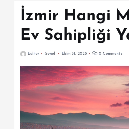
İzmir Hangi M
Ev Sahipliği Y
Editor
Genel
Ekim 31, 2025
0 Comments