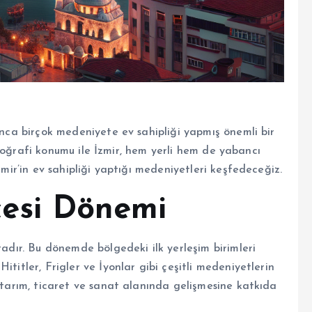
yunca birçok medeniyete ev sahipliği yapmış önemli bir
ve coğrafi konumu ile İzmir, hem yerli hem de yabancı
zmir’in ev sahipliği yaptığı medeniyetleri keşfedeceğiz.
cesi Dönemi
tadır. Bu dönemde bölgedeki ilk yerleşim birimleri
ititler, Frigler ve İyonlar gibi çeşitli medeniyetlerin
n tarım, ticaret ve sanat alanında gelişmesine katkıda