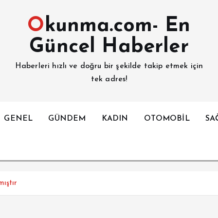
Okunma.com- En
Güncel Haberler
Haberleri hızlı ve doğru bir şekilde takip etmek için
tek adres!
GENEL
GÜNDEM
KADIN
OTOMOBİL
SA
ıştır