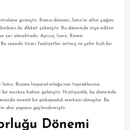
trolüne girmiştir. Roma dönemi, İzmir’in altın çağını
 birikimi ile dikkat çekmiştir. Bu dönemde inşa edilen
ar yer almaktadır. Ayrıca, İzmir, Roma
Bu sayede ticari faaliyetler artmış ve şehir hızlı bir
e İzmir, Bizans İmparatorluğu’nun topraklarına
el bir merkez haline gelmiştir. Hristiyanlık, bu dönemde
zamanda önemli bir piskoposluk merkezi olmuştur. Bu
n dini yapısını güçlendirmiştir.
orluğu Dönemi