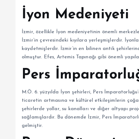
İyon Medeniyeti
İzmir, özellikle İyon medeniyetinin önemli merkezler
İzmir’in çevresindeki kıyılara yerleşmişlerdir. İyonl
kaydetmişlerdir. İzmir’in en bilinen antik şehirlerin
olmuştur. Efes, Artemis Tapınağı gibi önemli yapıla
Pers İmparatorl
M.Ö. 6. yüzyılda İyon şehirleri, Pers İmparatorluğ
ticaretin artmasına ve kültürel etkileşimlerin çoğa
şehirlerde yollar, su kanalları ve diğer altyapı pro
sağlamışlardır. Bu dönemde İzmir, Pers İmparatorl
gelmiştir.