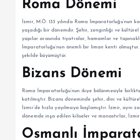
Roma Dönemi
İzmir, M.Ö. 133 yılında Roma İmparatorluğu’nun kon
yaşadığı bir dönemdir. Şehir, zenginliği ve kültürel
yapılar arasında tiyatrolar, hamamlar ve tapınakl
İmparatorluğu’nun önemli bir liman kenti olmuştur. 
şekilde büyümüştür.
Bizans Dönemi
Roma İmparatorluğu’nun ikiye bölünmesiyle birlikt
katılmıştır. Bizans döneminde şehir, dini ve kültür
İzmir’de hızla yayılmaya başlamıştır. İzmir, aynı 
dönemde inşa edilen kiliseler ve manastırlar, İzmir’i
Osmanlı İmparat