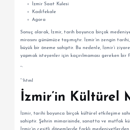
İzmir Saat Kulesi
Kadifekale
Agora
Sonuç olarak, İzmir, tarih boyunca birçok medeniye
mirasını günümüze taşımıştır. İzmir’in zengin tarih
büyük bir öneme sahiptir. Bu nedenle, İzmir’i ziyar
yapmak isteyenler için kaçırılmaması gereken bir fı
“`
“`html
İzmir’in Kültürel 
İzmir, tarihi boyunca birçok kültürel etkileşime sah
sahiptir. Şehrin mimarisinde, sanatta ve mutfak k
İzmir’in çeşitli dönemlerde farklı medeniyetlerden et