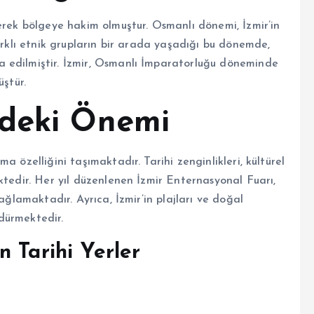
erek bölgeye hakim olmuştur. Osmanlı dönemi, İzmir’in
Farklı etnik grupların bir arada yaşadığı bu dönemde,
 edilmiştir. İzmir, Osmanlı İmparatorluğu döneminde
üştür.
zdeki Önemi
 özelliğini taşımaktadır. Tarihi zenginlikleri, kültürel
ktedir. Her yıl düzenlenen İzmir Enternasyonal Fuarı,
ağlamaktadır. Ayrıca, İzmir’in plajları ve doğal
rdürmektedir.
 Tarihi Yerler