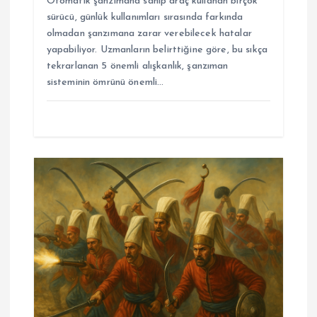
Otomatik şanzımana sahip araç kullanan birçok
sürücü, günlük kullanımları sırasında farkında
olmadan şanzımana zarar verebilecek hatalar
yapabiliyor. Uzmanların belirttiğine göre, bu sıkça
tekrarlanan 5 önemli alışkanlık, şanzıman
sisteminin ömrünü önemli…