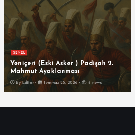
GENEL
Yeniçeri (Eski Asker ) Padişah 2.
Mahmut Ayaklanması
By
Editor
Temmuz 25, 2026
4 views