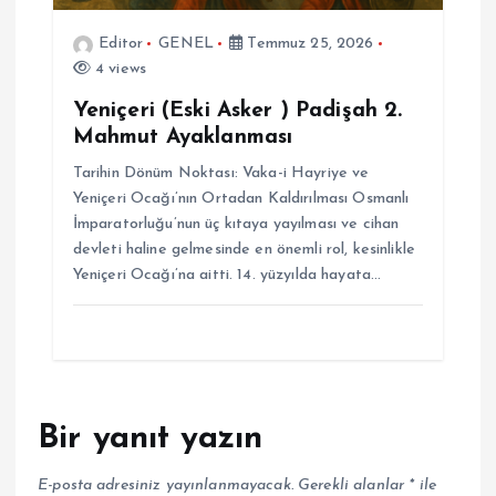
Editor
GENEL
Temmuz 25, 2026
4 views
Yeniçeri (Eski Asker ) Padişah 2.
Mahmut Ayaklanması
Tarihin Dönüm Noktası: Vaka-i Hayriye ve
Yeniçeri Ocağı’nın Ortadan Kaldırılması Osmanlı
İmparatorluğu’nun üç kıtaya yayılması ve cihan
devleti haline gelmesinde en önemli rol, kesinlikle
Yeniçeri Ocağı’na aitti. 14. yüzyılda hayata…
Bir yanıt yazın
E-posta adresiniz yayınlanmayacak.
Gerekli alanlar
*
ile