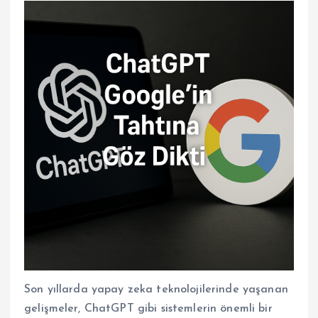
Son yıllarda yapay zeka teknolojilerinde yaşanan
gelişmeler, ChatGPT gibi sistemlerin önemli bir