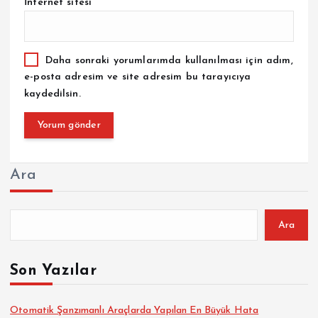
İnternet sitesi
Daha sonraki yorumlarımda kullanılması için adım,
e-posta adresim ve site adresim bu tarayıcıya
kaydedilsin.
Ara
Ara
Son Yazılar
Otomatik Şanzımanlı Araçlarda Yapılan En Büyük Hata